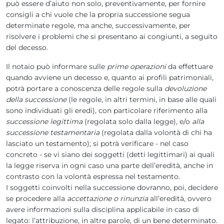
può essere d’aiuto non solo, preventivamente, per fornire
consigli a chi vuole che la propria successione segua
determinate regole, ma anche, successivamente, per
risolvere i problemi che si presentano ai congiunti, a seguito
del decesso.
Il notaio può informare sulle
prime operazioni
da effettuare
quando avviene un decesso e, quanto ai profili patrimoniali,
potrà portare a conoscenza delle regole sulla
devoluzione
della successione
(le regole, in altri termini, in base alle quali
sono individuati gli eredi), con particolare riferimento alla
successione legittima
(regolata solo dalla legge), e/o
alla
successione testamentaria
(regolata dalla volontà di chi ha
lasciato un testamento); si potrà verificare - nel caso
concreto - se vi siano dei soggetti (detti legittimari) ai quali
la legge riserva in ogni caso una parte dell’eredità, anche in
contrasto con la volontà espressa nel testamento.
I soggetti coinvolti nella successione dovranno, poi, decidere
se procedere alla
accettazione o rinunzia
all’eredità, ovvero
avere informazioni sulla disciplina applicabile in caso di
legato: l’attribuzione, in altre parole, di un bene determinato.