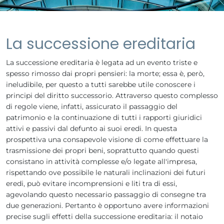
La successione ereditaria
La successione ereditaria è legata ad un evento triste e
spesso rimosso dai propri pensieri: la morte; essa è, però,
ineludibile, per questo a tutti sarebbe utile conoscere i
principi del diritto successorio. Attraverso questo complesso
di regole viene, infatti, assicurato il passaggio del
patrimonio e la continuazione di tutti i rapporti giuridici
attivi e passivi dal defunto ai suoi eredi. In questa
prospettiva una consapevole visione di come effettuare la
trasmissione dei propri beni, soprattutto quando questi
consistano in attività complesse e/o legate all'impresa,
rispettando ove possibile le naturali inclinazioni dei futuri
eredi, può evitare incomprensioni e liti tra di essi,
agevolando questo necessario passaggio di consegne tra
due generazioni. Pertanto è opportuno avere informazioni
precise sugli effetti della successione ereditaria: il notaio