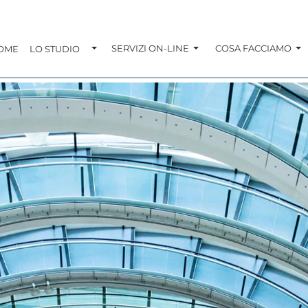
TOGGLE DROPDOWN
SERVIZI ON-LINE
COSA FACCIAMO
OME
LO STUDIO