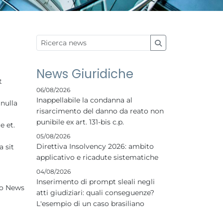
News Giuridiche
t
06/08/2026
Inappellabile la condanna al
nulla
risarcimento del danno da reato non
punibile ex art. 131-bis c.p.
e et.
05/08/2026
Direttiva Insolvency 2026: ambito
 sit
applicativo e ricadute sistematiche
04/08/2026
Inserimento di prompt sleali negli
io News
atti giudiziari: quali conseguenze?
L'esempio di un caso brasiliano